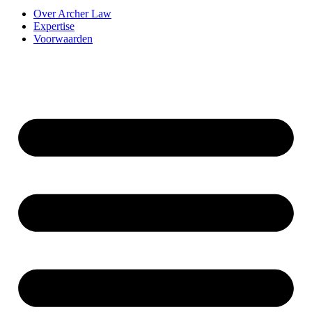
Over Archer Law
Expertise
Voorwaarden