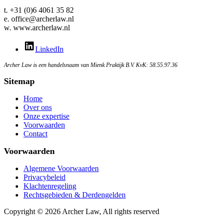
t. +31 (0)6 4061 35 82
e. office@archerlaw.nl
w. www.archerlaw.nl
LinkedIn
Archer Law is een handelsnaam van Mienk Praktijk B.V. KvK: 58.55.97.36
Sitemap
Home
Over ons
Onze expertise
Voorwaarden
Contact
Voorwaarden
Algemene Voorwaarden
Privacybeleid
Klachtenregeling
Rechtsgebieden & Derdengelden
Copyright © 2026 Archer Law, All rights reserved