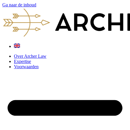
Ga naar de inhoud
Over Archer Law
Expertise
Voorwaarden