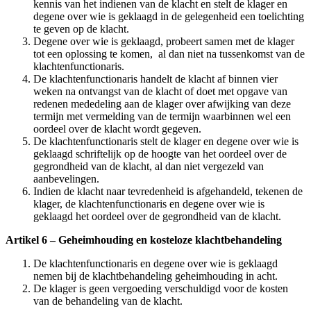
kennis van het indienen van de klacht en stelt de klager en
degene over wie is geklaagd in de gelegenheid een toelichting
te geven op de klacht.
Degene over wie is geklaagd, probeert samen met de klager
tot een oplossing te komen, al dan niet na tussenkomst van de
klachtenfunctionaris.
De klachtenfunctionaris handelt de klacht af binnen vier
weken na ontvangst van de klacht of doet met opgave van
redenen mededeling aan de klager over afwijking van deze
termijn met vermelding van de termijn waarbinnen wel een
oordeel over de klacht wordt gegeven.
De klachtenfunctionaris stelt de klager en degene over wie is
geklaagd schriftelijk op de hoogte van het oordeel over de
gegrondheid van de klacht, al dan niet vergezeld van
aanbevelingen.
Indien de klacht naar tevredenheid is afgehandeld, tekenen de
klager, de klachtenfunctionaris en degene over wie is
geklaagd het oordeel over de gegrondheid van de klacht.
Artikel 6 – Geheimhouding en kosteloze klachtbehandeling
De klachtenfunctionaris en degene over wie is geklaagd
nemen bij de klachtbehandeling geheimhouding in acht.
De klager is geen vergoeding verschuldigd voor de kosten
van de behandeling van de klacht.