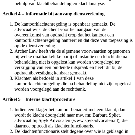
behulp van klachtbehandeling en klachtanalyse.
Artikel 4 – Informatie bij aanvang dienstverlening
De kantoorklachtenregeling is openbaar gemaakt. De
advocaat wijst de cliënt voor het aangaan van de
overeenkomst van opdracht erop dat het kantoor een
kantoorklachtenregeling hanteert en dat deze van toepassing is
op de dienstverlening.
Archer Law heeft via de algemene voorwaarden opgenomen
bij welke onafhankelijke partij of instantie een klacht die na
behandeling niet is opgelost kan worden voorgelegd ter
verkrijging van een bindende uitspraak en heeft dit bij de
opdrachtbevestiging kenbaar gemaakt.
Klachten als bedoeld in artikel 1 van deze
kantoorklachtenregeling die na behandeling niet zijn opgelost
worden voorgelegd aan de rechtbank.
Artikel 5 – Interne klachtprocedure
Indien een klager het kantoor benadert met een klacht, dan
wordt de klacht doorgeleid naar mw. mr. Barbara Spliet,
advocaat bij Spyk Advocaten (www.spykadvocaten.nl), die
daarmee optreedt als klachtenfunctionaris.
De klachtenfunctionaris stelt degene over wie is geklaagd in