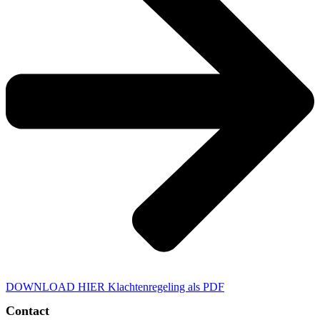
DOWNLOAD HIER
Klachtenregeling als PDF
Contact