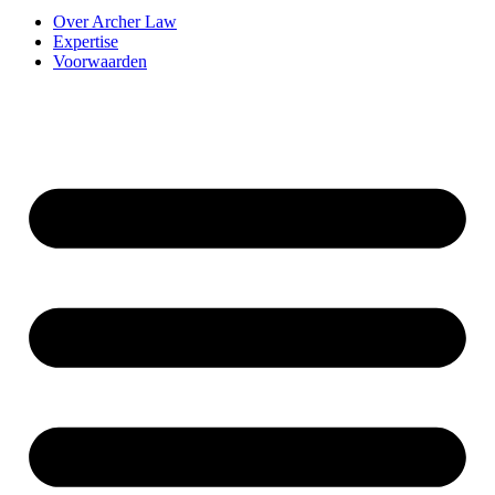
Over Archer Law
Expertise
Voorwaarden