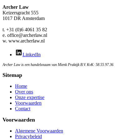
Archer Law
Keizersgracht 555
1017 DR Amsterdam
t. +31 (0)6 4061 35 82
e. office@archerlaw.nl
w. www.archerlaw.nl
LinkedIn
Archer Law is een handelsnaam van Mienk Praktijk B.V. KvK: 58.55.97.36
Sitemap
Home
Over ons
Onze expertise
Voorwaarden
Contact
Voorwaarden
Algemene Voorwaarden
Privacybeleid