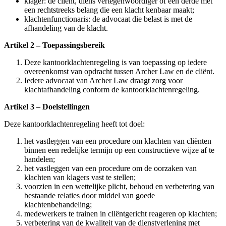
klager: de cliënt, diens vertegenwoordiger of een derde met
een rechtstreeks belang die een klacht kenbaar maakt;
klachtenfunctionaris: de advocaat die belast is met de
afhandeling van de klacht.
Artikel 2 – Toepassingsbereik
Deze kantoorklachtenregeling is van toepassing op iedere
overeenkomst van opdracht tussen Archer Law en de cliënt.
Iedere advocaat van Archer Law draagt zorg voor
klachtafhandeling conform de kantoorklachtenregeling.
Artikel 3 – Doelstellingen
Deze kantoorklachtenregeling heeft tot doel:
het vastleggen van een procedure om klachten van cliënten
binnen een redelijke termijn op een constructieve wijze af te
handelen;
het vastleggen van een procedure om de oorzaken van
klachten van klagers vast te stellen;
voorzien in een wettelijke plicht, behoud en verbetering van
bestaande relaties door middel van goede
klachtenbehandeling;
medewerkers te trainen in cliëntgericht reageren op klachten;
verbetering van de kwaliteit van de dienstverlening met